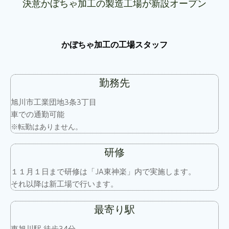
決意かぼちゃ加工の製造工場が新設オープン
かぼちゃ加工の工場スタッフ
勤務先
旭川市工業団地3条3丁目
車での通勤可能
※転勤はありません。
研修
１１月１日まで研修は「JA東神楽」内で実施します。
それ以降は新工場で行います。
最寄り駅
東旭川駅 徒歩34分