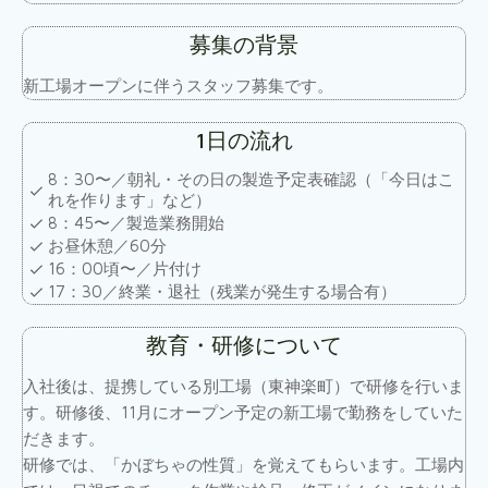
募集の背景
新工場オープンに伴うスタッフ募集です。
1日の流れ
8：30〜／朝礼・その日の製造予定表確認（「今日はこ
れを作ります」など）
8：45〜／製造業務開始
お昼休憩／60分
16：00頃〜／片付け
17：30／終業・退社（残業が発生する場合有）
教育・研修について
入社後は、提携している別工場（東神楽町）で研修を行いま
す。研修後、11月にオープン予定の新工場で勤務をしていた
だきます。
研修では、「かぼちゃの性質」を覚えてもらいます。工場内