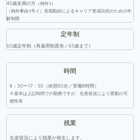
45歳未満の方
（例外3）
（例外事由3号イ）長期勤続によるキャリア形成目的のための年
齢制限
定年制
60歳定年制（再雇用制度有／65歳まで）
時間
8：30〜17：30（休憩60分／実働8時間）
※基本は上記時間での勤務ですが、生産状況により変動の可
能性有
残業
生産状況により残業が発生します。