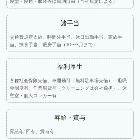
髪型・髪色・服装等は原則自由（当社規定による）
諸手当
交通費規定支給、時間外手当、休日出勤手当、家族手
当、扶養手当、暖房手当（10〜3月まで）
福利厚生
各種社会保険完備、車通勤可（無料駐車場完備）、退職
金制度有、作業服貸与（クリーニングは会社負担）、休
憩室・個人ロッカー有
昇給・賞与
昇給年1回有、賞与有