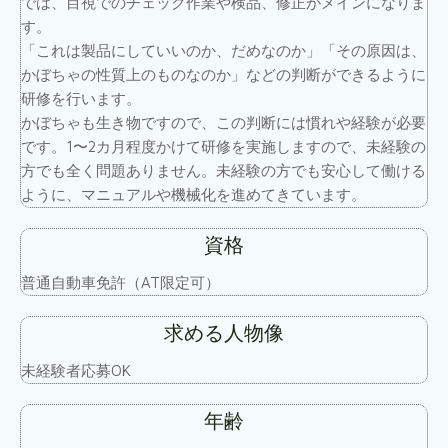
では、目視でのチェック作業や検品、修正がメインになりま
す。
「これは製品にしていいのか、だめなのか」「その原因は、
かぼちゃの性質上のものなのか」などの判断ができるように
研修を行います。
かぼちゃも生き物ですので、この判断には慣れや経験が必要
です。1〜2カ月程度かけて研修を実施しますので、未経験の
方でも全く問題ありません。未経験の方でも安心して働ける
ように、マニュアルや機械化を進めてきています。
資格
普通自動車免許（AT限定可）
求める人物像
未経験者応募OK
年齢