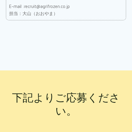
E-mail :recruit@agrifrozen.co.jp
担当：大山（おおやま）
下記よりご応募くださ
い。