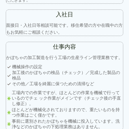
ただきます。
入社日
面接日・入社日等相談可能です。移住希望の方や在職中の方
もお気軽にご相談ください。
仕事内容
かぼちゃの加工製造を行う工場の生産ライン管理業務です。
機械操作の設定
加工後のかぼちゃの検品（チェック）／完成した製品の
検品
その他／工場を綺麗に保つための清掃など
工場内での作業ですが、ほとんどの作業を機械で行って
いるのでチェ ック作業がメインです（チェック後の手直
し修正）。
ほとんどが機械化されておりますので、重たいものを持
つ作業はごく僅かです。
事前に選別されたかぼちゃを機械に投入しています。洗
浄などのかぼちゃの下処理業務はありません。