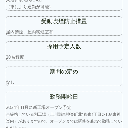
（車により通勤が可能）
受動喫煙防止措置
屋内禁煙、屋内喫煙室有
採用予定人数
20名程度
期間の定め
なし
勤務開始日
2024年11月に新工場オープン予定
※提携している別工場（上川郡東神楽町北1条東1丁目2-1 JA東神
楽内）がありますので、オープンまでは研修を兼ねて勤務してい